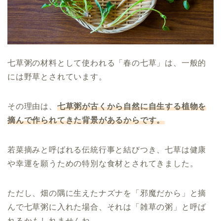
七草粥の材料として使われる「春の七草」は、一般的
には野草とされています。
その理由は、
七草粥が古くから自然に自生する植物を
摘んで作られてきた背景があるからです。
若菜摘みと呼ばれる伝統行事と結びつき、七草は健康
や幸運を願うための特別な食材とされてきました。
ただし、畑の隅に生えたナズナを「邪魔だから」と摘
んで七草粥に入れた場合、それは「雑草の粥」と呼ば
れるかもしれませんね。