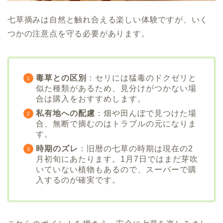
七草摘みは自然と触れ合える楽しい体験ですが、いく
つかの注意点を守る必要があります。
毒草との区別
：セリには猛毒のドクゼリと
似た種類があるため、見分けがつかない場
合は購入をおすすめします。
私有地への配慮
：畑や田んぼで見つけた場
合、無断で摘むのはトラブルの元になりま
す。
時期のズレ
：旧暦の七草の時期は現在の2
月初旬にあたります。1月7日ではまだ芽吹
いていない植物もあるので、スーパーで購
入するのが確実です。