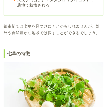
スズナ（カブ）・スズシロ（ダイコン）
：
農地で栽培される。
都市部では七草を見つけにくいかもしれませんが、郊
外や自然豊かな地域では探すことができるでしょう。
七草の特徴