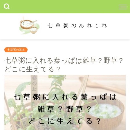
七草粥の基本
七草粥に入れる葉っぱは雑草？野草？
どこに生えてる？