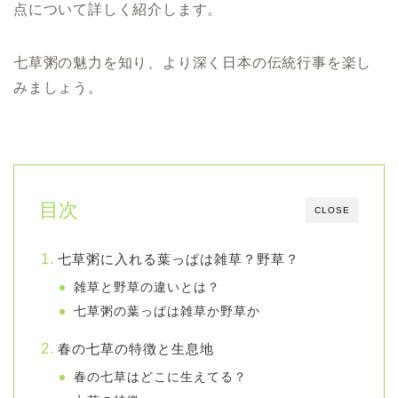
点について詳しく紹介します。
七草粥の魅力を知り、より深く日本の伝統行事を楽し
みましょう。
目次
CLOSE
七草粥に入れる葉っぱは雑草？野草？
雑草と野草の違いとは？
七草粥の葉っぱは雑草か野草か
春の七草の特徴と生息地
春の七草はどこに生えてる？