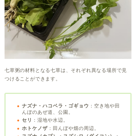
七草粥の材料となる七草は、それぞれ異なる場所で見
つけることができます。
ナズナ・ハコベラ・ゴギョウ
：空き地や田
んぼのあぜ道、公園。
セリ
：湿地や水辺。
ホトケノザ
：田んぼや畑の周辺。