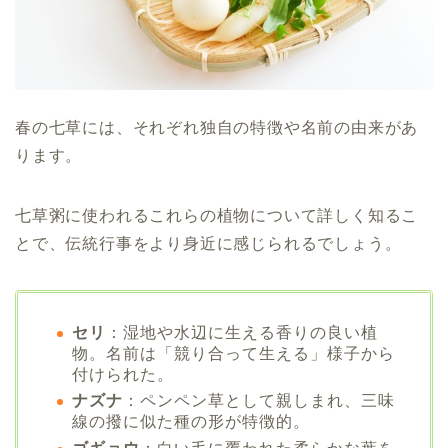
春の七草には、それぞれ独自の特徴や名前の由来があ
ります。
七草粥に使われるこれらの植物について詳しく知るこ
とで、伝統行事をより身近に感じられるでしょう。
セリ
：湿地や水辺に生える香りの良い植
物。名前は「競り合って生える」様子から
付けられた。
ナズナ
：ペンペン草として親しまれ、三味
線の撥に似た種の形が特徴的。